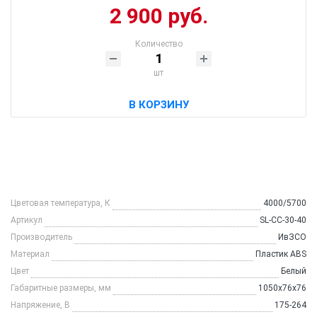
2 900 руб.
Количество
шт
В КОРЗИНУ
Цветовая температура, К
4000/5700
Артикул
SL-СС-30-40
Производитель
ИвЗСО
Материал
Пластик ABS
Цвет
Белый
Габаритныe размeры, мм
1050x76x76
Напряжение, В
175-264